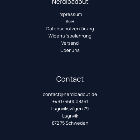
Nerdloadout
Impressum
AGB
Datenschutzerklärung
Widerrufsbelehrung
Versand
Über uns
Contact
contact@nerdloadout.de
+4917660008361
Lugnviksvägen 79
Lugnvik
872 75 Schweden