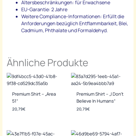
Altersbeschränkungen: für Erwachsene
EU-Garantie: 2 Jahre
Weitere Compliance-Informationen: Erfüllt die
Anforderungen bezüglich Entflammbarkeit, Blei,
Cadmium, Phthalate und Formaldehyd.
Ähnliche Produkte
Premium Shirt – „Area
Premium Shirt – „I Don’t
51“
Believe In Humans“
20,79
€
20,79
€