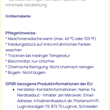
minimale Verdrehung
Größentabelle:
Pflegehinweise:
* Maschinenwäsche warm (max. 40 °C oder 105 °F)
* Kleidungsstück auf links mit ähnlichen Farben
waschen
* Trocknen bei niedriger Temperatur
* Bleichmittel: nur chlorfrei
* Chemische Reinigung: Nicht chemisch reinigen
* Bügeln: Nicht bügeln
GPSR-bezogene Produktinformationen der EU:
Hersteller-Kontaktinformationen: Name: Fa.
Nerdloadout - Inhaber Jan Marowski; Email-
Adresse: info@nerdloadout.de; Postanschrift:
Lugnviksvägen 79, 872 75 Lugnvik, Schweden