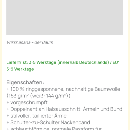
Zusätzliche Informationen
Rezensionen (0)
Hersteller Information
Vrikshasana – der Baum
Lieferfrist: 3-5 Werktage (innerhalb Deutschlands) / EU:
5-9 Werktage
Eigenschaften:
+ 100 % ringgesponnene, nachhaltige Baumwolle
(153 g/m² (weiß: 144 g/m²))
+ vorgeschrumpft
+ Doppelnaht an Halsausschnitt, Ärmeln und Bund
+ stilvoller, taillierter Ärmel
+ Schulter-zu-Schulter Nackenband
+ schlauchförmige, normale Passform für