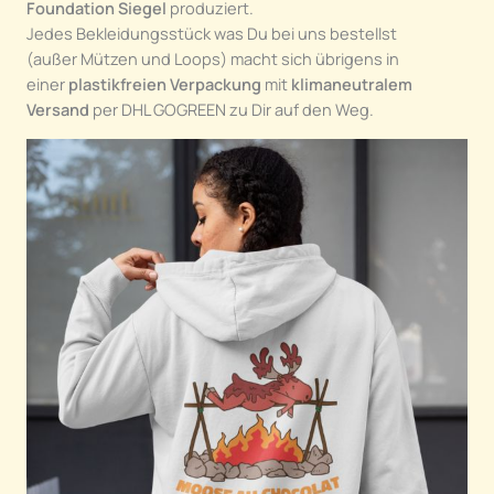
Foundation
Siegel
produziert.
Jedes Bekleidungsstück was Du bei uns bestellst
(außer Mützen und Loops) macht sich übrigens in
einer
plastikfreien Verpackung
mit
klimaneutralem
Versand
per DHL GOGREEN zu Dir auf den Weg.