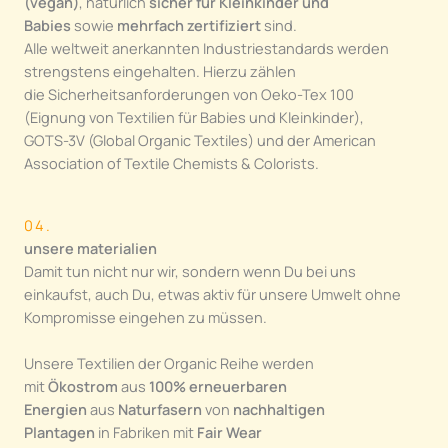
(vegan)
, natürlich
sicher für Kleinkinder und
Babies
sowie
mehrfach zertifiziert
sind.
Alle weltweit anerkannten Industriestandards werden
strengstens eingehalten. Hierzu zählen
die Sicherheitsanforderungen von Oeko-Tex 100
(Eignung von Textilien für Babies und Kleinkinder),
GOTS-3V (Global Organic Textiles) und der American
Association of Textile Chemists & Colorists.
04.
unsere materialien
Damit tun nicht nur wir, sondern wenn Du bei uns
einkaufst, auch Du, etwas aktiv für unsere Umwelt ohne
Kompromisse eingehen zu müssen.
Unsere Textilien der Organic Reihe werden
mit
Ökostrom
aus
100% erneuerbaren
Energien
aus
Naturfasern
von
nachhaltigen
Plantagen
in Fabriken mit
Fair Wear