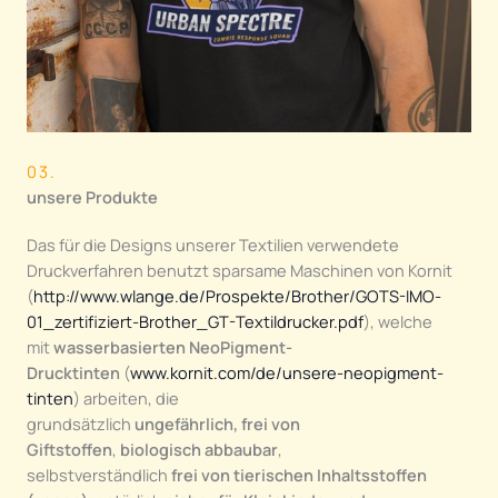
03.
unsere Produkte
Das für die Designs unserer Textilien verwendete
Druckverfahren benutzt sparsame Maschinen von Kornit
(
http://www.wlange.de/Prospekte/Brother/GOTS-IMO-
01_zertifiziert-Brother_GT-Textildrucker.pdf
), welche
mit
wasserbasierten NeoPigment-
Drucktinten
(
www.kornit.com/de/unsere-neopigment-
tinten
) arbeiten, die
grundsätzlich
ungefährlich,
frei von
Giftstoffen
,
biologisch abbaubar
,
selbstverständlich
frei von tierischen Inhaltsstoffen