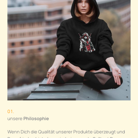
01.
unsere
Philosophie
Wenn Dich die Qualität unserer Produkte überzeugt und