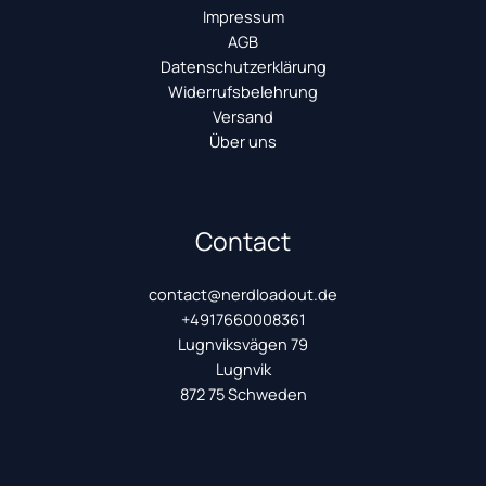
Impressum
AGB
Datenschutzerklärung
Widerrufsbelehrung
Versand
Über uns
Contact
contact@nerdloadout.de
+4917660008361
Lugnviksvägen 79
Lugnvik
872 75 Schweden