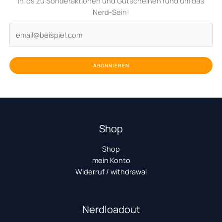
Infos zu Sonderaktionen und Gutscheinen rund um das
Nerd-Sein!
ABONNIEREN
Shop
Shop
mein Konto
Widerruf / withdrawal
Nerdloadout