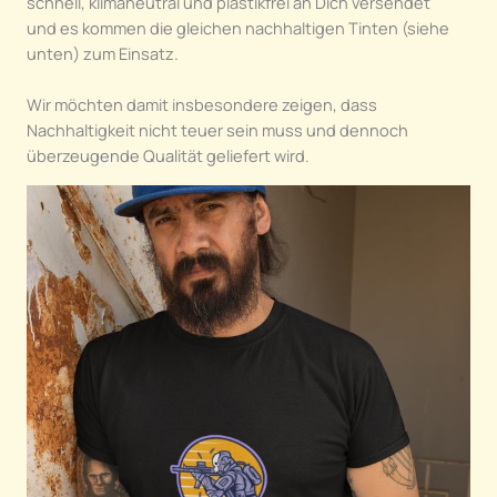
schnell, klimaneutral und plastikfrei an Dich versendet
und es kommen die gleichen nachhaltigen Tinten (siehe
unten) zum Einsatz.
Wir möchten damit insbesondere zeigen, dass
Nachhaltigkeit nicht teuer sein muss und dennoch
überzeugende Qualität geliefert wird.