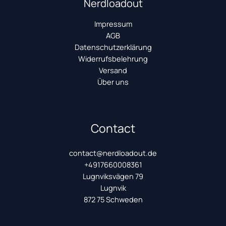
Nerdloadout
Impressum
AGB
Datenschutzerklärung
Widerrufsbelehrung
Versand
Über uns
Contact
contact@nerdloadout.de
+4917660008361
Lugnviksvägen 79
Lugnvik
872 75 Schweden