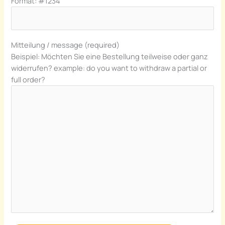
Format: #1234
Mitteilung / message (required)
Beispiel: Möchten Sie eine Bestellung teilweise oder ganz
widerrufen? example: do you want to withdraw a partial or
full order?