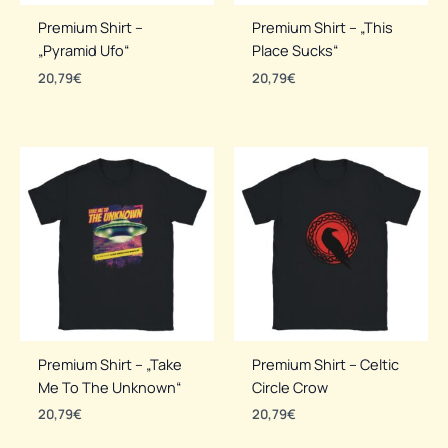
Premium Shirt –
Premium Shirt – „This
„Pyramid Ufo“
Place Sucks“
20,79
€
20,79
€
Premium Shirt – „Take
Premium Shirt – Celtic
Me To The Unknown“
Circle Crow
20,79
€
20,79
€