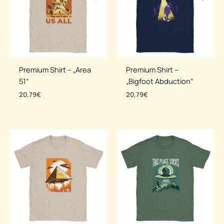
Premium Shirt – „Area
Premium Shirt –
51“
„Bigfoot Abduction“
20,79
€
20,79
€