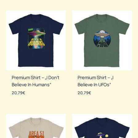
Premium Shirt – „I Don’t
Premium Shirt – „I
Believe In Humans“
Believe In UFOs“
20,79
€
20,79
€