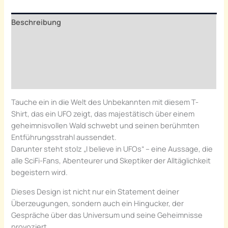
Beschreibung
Zusätzliche Informationen
Rezensionen (0)
Hersteller Information
Tauche ein in die Welt des Unbekannten mit diesem T-
Shirt, das ein UFO zeigt, das majestätisch über einem
geheimnisvollen Wald schwebt und seinen berühmten
Entführungsstrahl aussendet.
Darunter steht stolz „I believe in UFOs“ – eine Aussage, die
alle SciFi-Fans, Abenteurer und Skeptiker der Alltäglichkeit
begeistern wird.
Dieses Design ist nicht nur ein Statement deiner
Überzeugungen, sondern auch ein Hingucker, der
Gespräche über das
Universum
und seine Geheimnisse
provoziert.