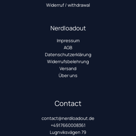
Widerruf / withdrawal
Nerdloadout
Impressum
AGB
Datenschutzerklärung
Widerrufsbelehrung
Versand
Über uns
Contact
contact@nerdloadout.de
+4917660008361
Lugnviksvägen 79