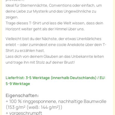
Ideal für Sternennächte, Conventions oder einfach, um
deine Liebe zur Mysterik und das Ungewöhnliche zu
zeigen.
Trage dieses T-Shirt und lass die Welt wissen, dass dein
Horizont weiter geht als der Himmel über uns.
Vielleicht bist du der Nächste, der etwas Unerklärliches
erlebt – oder zumindest eine coole Anekdote über dein T-
Shirt zu erzählen hast.
Lass dich von deinem Glauben an das Unbekannte leiten
und trage ihn mit Stolz auf deiner Brust!
Lieferfrist: 3-5 Werktage (innerhalb Deutschlands) / EU:
5-9 Werktage
Eigenschaften:
+ 100 % ringgesponnene, nachhaltige Baumwolle
(153 g/m² (weiß: 144 g/m²))
+ vorgeschrumpft