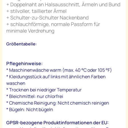
+ Doppelnaht an Halsausschnitt, Ärmeln und Bund
+ stilvoller, taillierter Ärmel
+ Schulter-zu-Schulter Nackenband
+ schlauchförmige, normale Passform für
minimale Verdrehung
Größentabelle:
Pflegehinweise:
* Maschinenwäsche warm (max. 40 °C oder 105 °F)
* Kleidungsstück auf links mit ähnlichen Farben
waschen
* Trocknen bei niedriger Temperatur
* Bleichmittel: nur chlorfrei
* Chemische Reinigung: Nicht chemisch reinigen
* Bügeln: Nicht bügeln
GPSR-bezogene Produktinformationen der EU: