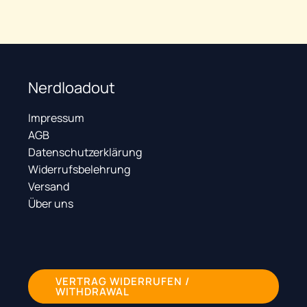
Nerdloadout
Impressum
AGB
Datenschutzerklärung
Widerrufsbelehrung
Versand
Über uns
VERTRAG WIDERRUFEN /
WITHDRAWAL