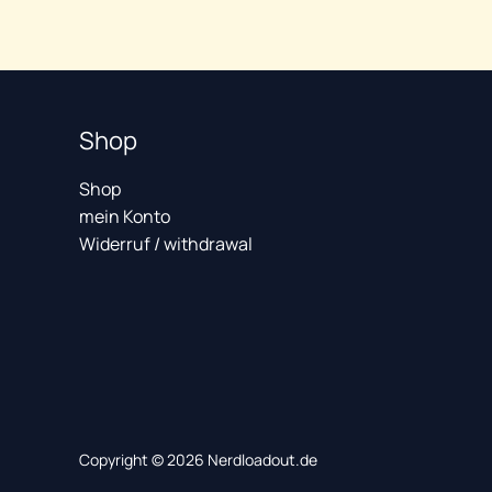
20,79
€
Shop
Shop
mein Konto
Widerruf / withdrawal
Copyright © 2026 Nerdloadout.de