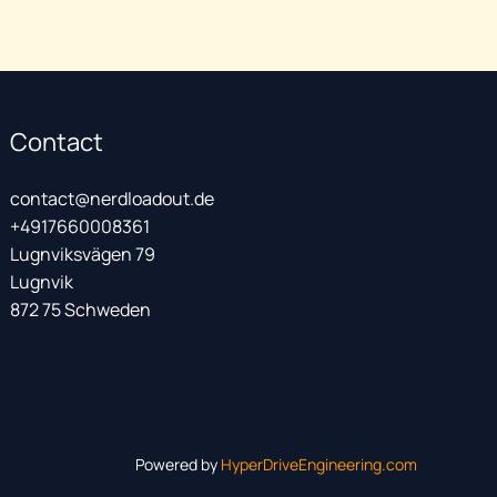
Contact
contact@nerdloadout.de
+4917660008361
Lugnviksvägen 79
Lugnvik
872 75 Schweden
Powered by
HyperDriveEngineering.com