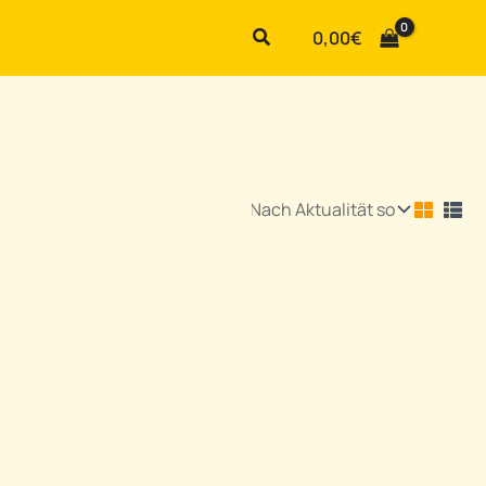
Suchen
0,00
€