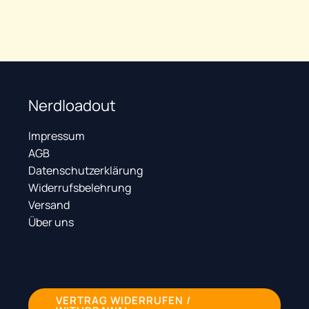
20,79
€
Nerdloadout
Impressum
AGB
Datenschutzerklärung
Widerrufsbelehrung
Versand
Über uns
VERTRAG WIDERRUFEN /