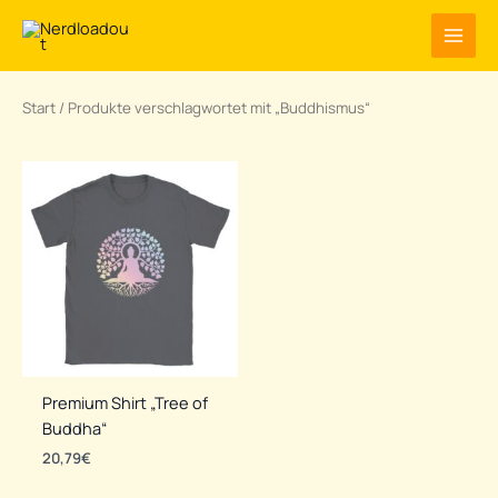
Zum
Inhalt
springen
Start
/ Produkte verschlagwortet mit „Buddhismus“
Premium Shirt „Tree of
Buddha“
20,79
€