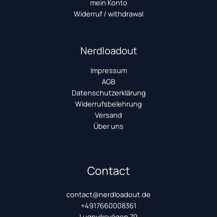
mein Konto
Widerruf / withdrawal
Nerdloadout
Impressum
AGB
Datenschutzerklärung
Widerrufsbelehrung
Versand
Über uns
Contact
contact@nerdloadout.de
+4917660008361
Lugnviksvägen 79