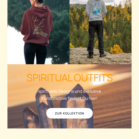
SPIRITUAL OUTFITS
spirituelle Designs und exklusive
Kunstmotive findest Du hier!
ZUR KOLLEKTION