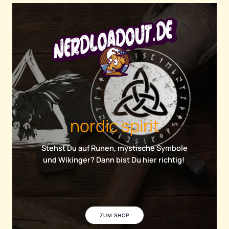
nordic spirit
Stehst Du auf Runen, mystische Symbole
und Wikinger? Dann bist Du hier richtig!
ZUM SHOP