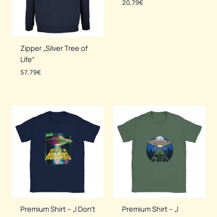
20,79
€
Zipper „Silver Tree of
Life“
57,79
€
Premium Shirt – „I Don’t
Premium Shirt – „I