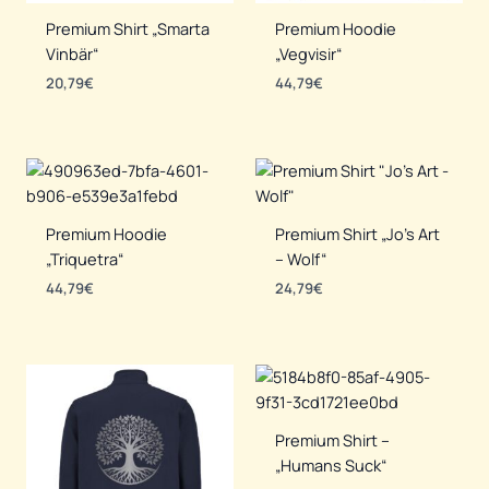
Premium Shirt „Smarta
Premium Hoodie
Vinbär“
„Vegvisir“
20,79
€
44,79
€
Premium Hoodie
Premium Shirt „Jo’s Art
„Triquetra“
– Wolf“
44,79
€
24,79
€
Premium Shirt –
„Humans Suck“