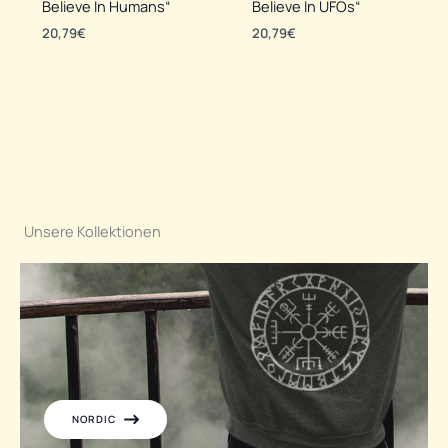
Believe In Humans“
Believe In UFOs“
20,79
€
20,79
€
Unsere Kollektionen
NORDIC